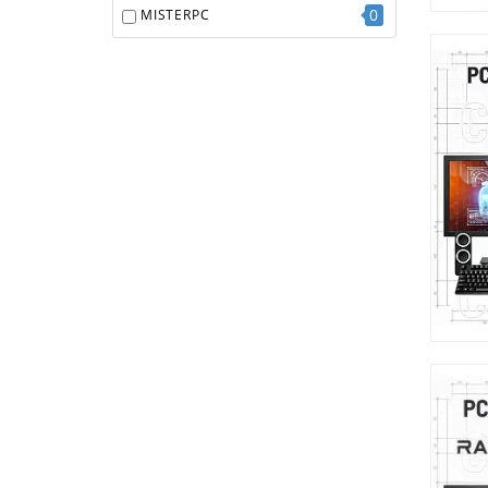
0
MISTERPC