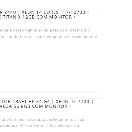
 Z440 | XEON 14 CORES = I7-10700 |
X TITAN X 12GB COM MONITOR +
combina desempenho e robustez.Com o tamanho
mentos modernos, o seu desempenho é extremamente
OR CRAFT HP Z4 G4 | XEON=I7-7700 |
 VEGA 56 8GB COM MONITOR +
l que também se adapta perfeitamente à sua
orciona o desempenho, a flexibilidade e a