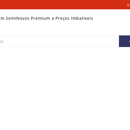
V
em SemiNovos Premium a Preços Imbativeis