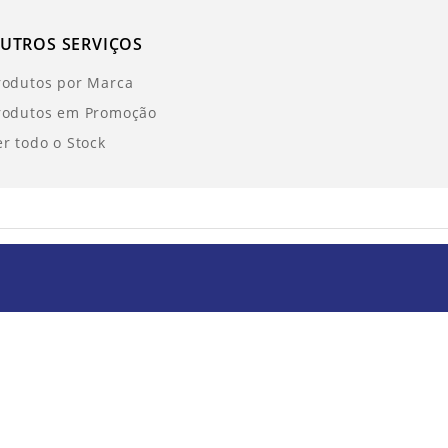
UTROS SERVIÇOS
rodutos por Marca
rodutos em Promoção
er todo o Stock