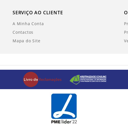
SERVIÇO AO CLIENTE
O
A Minha Conta
P
Contactos
P
Mapa do Site
V