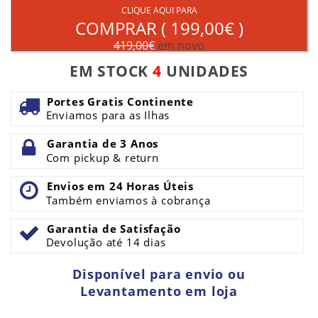
CLIQUE AQUI PARA
COMPRAR (
199,00€
)
419,00€
em novo
EM STOCK
4
UNIDADES
Portes Gratis Continente
Enviamos para as Ilhas
Garantia de 3 Anos
Com pickup & return
Envios em 24 Horas Úteis
Também enviamos à cobrança
Garantia de Satisfação
Devolução até 14 dias
Disponível para envio ou
Levantamento em loja