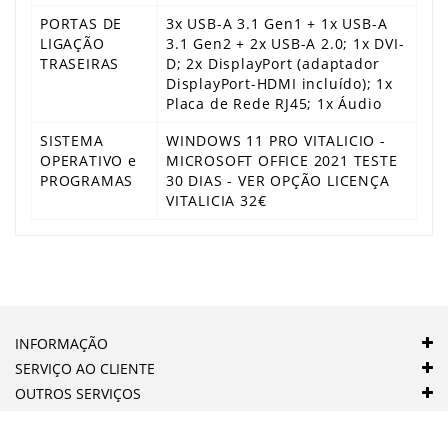
PORTAS DE
3x USB-A 3.1 Gen1 + 1x USB-A
LIGAÇÃO
3.1 Gen2 + 2x USB-A 2.0; 1x DVI-
TRASEIRAS
D; 2x DisplayPort (adaptador
DisplayPort-HDMI incluído); 1x
Placa de Rede RJ45; 1x Áudio
SISTEMA
WINDOWS 11 PRO VITALICIO -
OPERATIVO e
MICROSOFT OFFICE 2021 TESTE
PROGRAMAS
30 DIAS - VER OPÇÃO LICENÇA
VITALICIA 32€
INFORMAÇÃO
SERVIÇO AO CLIENTE
OUTROS SERVIÇOS