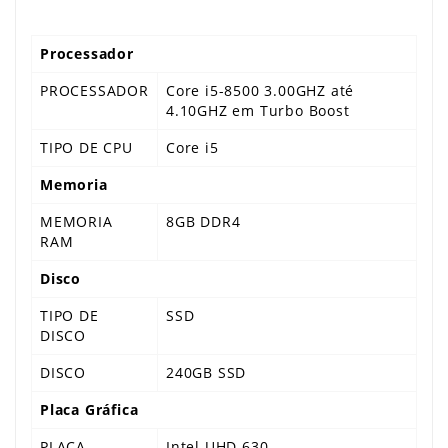
Processador
PROCESSADOR
Core i5-8500 3.00GHZ até
4.10GHZ em Turbo Boost
TIPO DE CPU
Core i5
Memoria
MEMORIA
8GB DDR4
RAM
Disco
TIPO DE
SSD
DISCO
DISCO
240GB SSD
Placa Gráfica
PLACA
Intel UHD 630