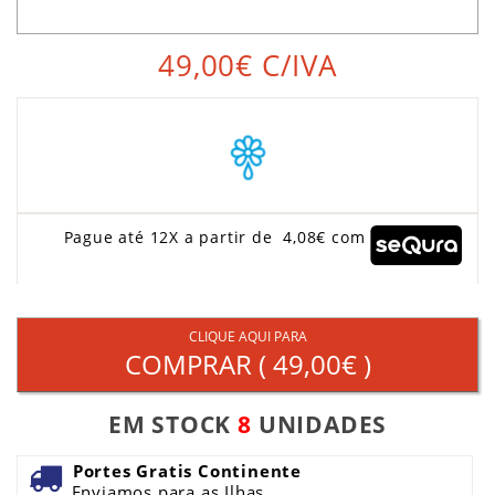
49,00€
C/IVA
Pague até 12X a partir de 4,08€ com
CLIQUE AQUI PARA
COMPRAR (
49,00€
)
EM STOCK
8
UNIDADES
Portes Gratis Continente
Enviamos para as Ilhas