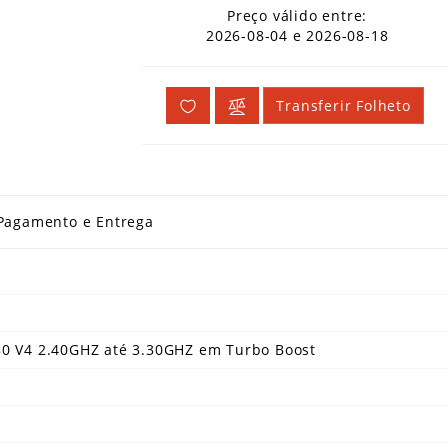
Preço válido entre:
2026-08-04 e 2026-08-18
Transferir Folheto
Pagamento e Entrega
0 V4 2.40GHZ até 3.30GHZ em Turbo Boost