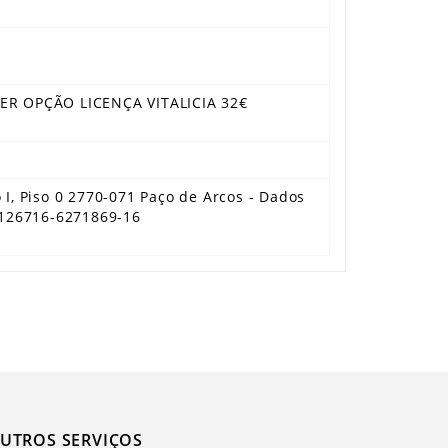
VER OPÇÃO LICENÇA VITALICIA 32€
o I, Piso 0 2770-071 Paço de Arcos - Dados
6126716-6271869-16
UTROS SERVIÇOS