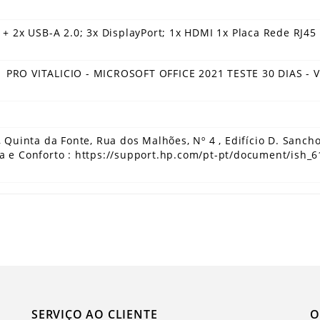
 + 2x USB-A 2.0; 3x DisplayPort; 1x HDMI 1x Placa Rede RJ45
PRO VITALICIO - MICROSOFT OFFICE 2021 TESTE 30 DIAS - 
, Quinta da Fonte, Rua dos Malhões, Nº 4 , Edifício D. Sanch
a e Conforto : https://support.hp.com/pt-pt/document/ish_
SERVIÇO AO CLIENTE
O