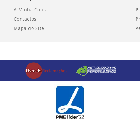
A Minha Conta
P
Contactos
P
Mapa do Site
V