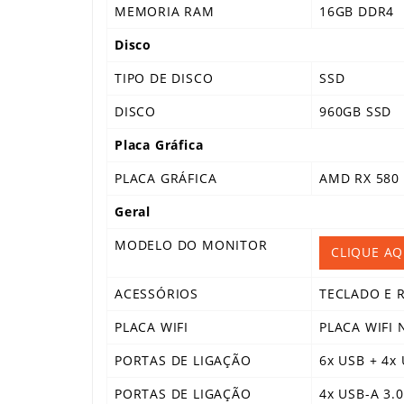
MEMORIA RAM
16GB DDR4
Disco
TIPO DE DISCO
SSD
DISCO
960GB SSD
Placa Gráfica
PLACA GRÁFICA
AMD RX 580
Geral
MODELO DO MONITOR
CLIQUE A
ACESSÓRIOS
TECLADO E 
PLACA WIFI
PLACA WIFI 
PORTAS DE LIGAÇÃO
6x USB + 4x 
PORTAS DE LIGAÇÃO
4x USB-A 3.0