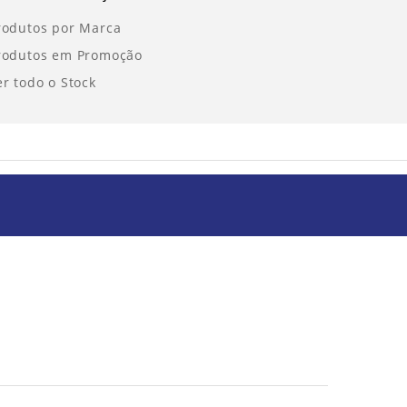
rodutos por Marca
rodutos em Promoção
er todo o Stock