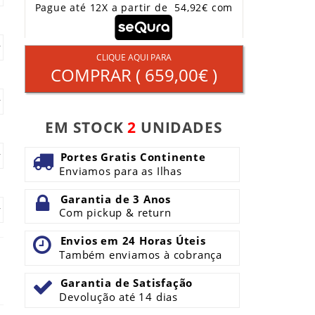
Pague até 12X a partir de 54,92€ com
CLIQUE AQUI PARA
COMPRAR (
659,00€
)
EM STOCK
2
UNIDADES
Portes Gratis Continente
Enviamos para as Ilhas
Garantia de 3 Anos
Com pickup & return
Envios em 24 Horas Úteis
Também enviamos à cobrança
Garantia de Satisfação
Devolução até 14 dias