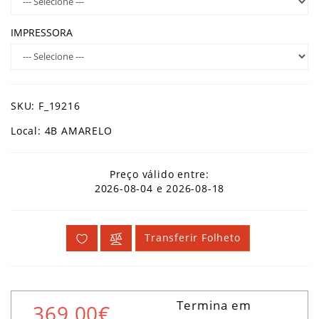
IMPRESSORA
SKU: F_19216
Local: 4B AMARELO
Preço válido entre:
2026-08-04 e 2026-08-18
Transferir Folheto
Termina em
369,00€