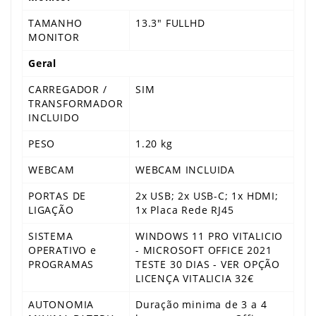
TAMANHO
13.3" FULLHD
MONITOR
Geral
CARREGADOR /
SIM
TRANSFORMADOR
INCLUIDO
PESO
1.20 kg
WEBCAM
WEBCAM INCLUIDA
PORTAS DE
2x USB; 2x USB-C; 1x HDMI;
LIGAÇÃO
1x Placa Rede RJ45
SISTEMA
WINDOWS 11 PRO VITALICIO
OPERATIVO e
- MICROSOFT OFFICE 2021
PROGRAMAS
TESTE 30 DIAS - VER OPÇÃO
LICENÇA VITALICIA 32€
AUTONOMIA
Duração minima de 3 a 4