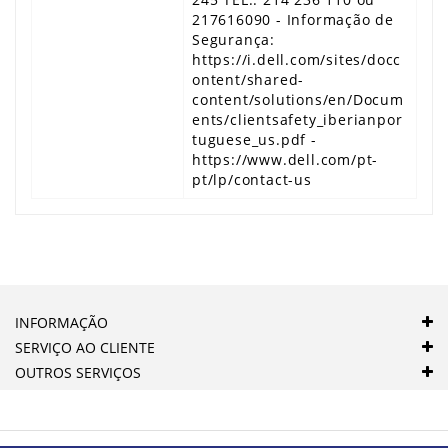
217616090 - Informação de
Segurança:
https://i.dell.com/sites/docc
ontent/shared-
content/solutions/en/Docum
ents/clientsafety_iberianpor
tuguese_us.pdf -
https://www.dell.com/pt-
pt/lp/contact-us
INFORMAÇÃO
SERVIÇO AO CLIENTE
OUTROS SERVIÇOS