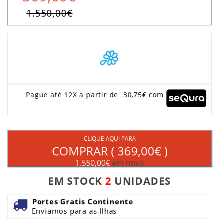
1.550,00€
Pague até 12X a partir de 30,75€ com
CLIQUE AQUI PARA
COMPRAR (
369,00€
)
1.550,00€
em novo
EM STOCK
2
UNIDADES
Portes Gratis Continente
Enviamos para as Ilhas