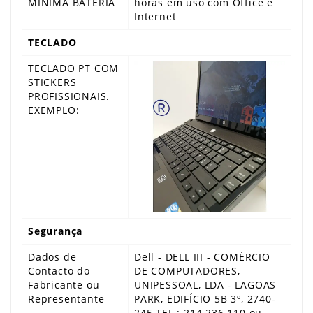
MINIMA BATERIA
horas em uso com Office e
Internet
TECLADO
TECLADO PT COM
STICKERS
PROFISSIONAIS.
EXEMPLO:
Segurança
Dados de
Dell - DELL III - COMÉRCIO
Contacto do
DE COMPUTADORES,
Fabricante ou
UNIPESSOAL, LDA - LAGOAS
Representante
PARK, EDIFÍCIO 5B 3º, 2740-
245 TEL.: 214 236 110 ou