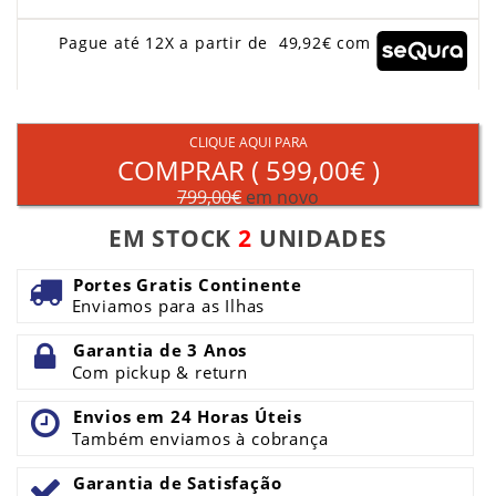
Pague até 12X a partir de 49,92€ com
CLIQUE AQUI PARA
COMPRAR (
599,00€
)
799,00€
em novo
EM STOCK
2
UNIDADES
Portes Gratis Continente
Enviamos para as Ilhas
Garantia de 3 Anos
Com pickup & return
Envios em 24 Horas Úteis
Também enviamos à cobrança
Garantia de Satisfação