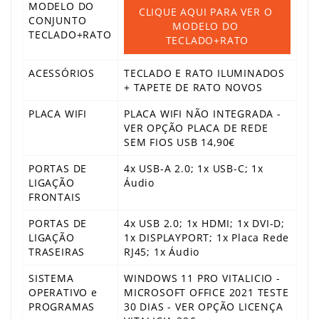
MODELO DO
CLIQUE AQUI PARA VER O 
CONJUNTO
MODELO DO 
TECLADO+RATO
TECLADO+RATO
ACESSÓRIOS
TECLADO E RATO ILUMINADOS
+ TAPETE DE RATO NOVOS
PLACA WIFI
PLACA WIFI NÃO INTEGRADA -
VER OPÇÃO PLACA DE REDE
SEM FIOS USB 14,90€
PORTAS DE
4x USB-A 2.0; 1x USB-C; 1x
LIGAÇÃO
Áudio
FRONTAIS
PORTAS DE
4x USB 2.0; 1x HDMI; 1x DVI-D;
LIGAÇÃO
1x DISPLAYPORT; 1x Placa Rede
TRASEIRAS
RJ45; 1x Áudio
SISTEMA
WINDOWS 11 PRO VITALICIO -
OPERATIVO e
MICROSOFT OFFICE 2021 TESTE
PROGRAMAS
30 DIAS - VER OPÇÃO LICENÇA