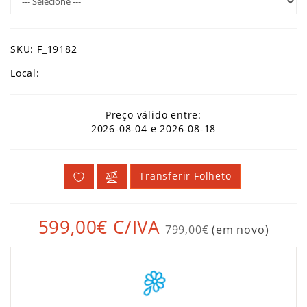
SKU: F_19182
Local:
Preço válido entre:
2026-08-04 e 2026-08-18
Transferir Folheto
599,00€
C/IVA
799,00€
(em novo)