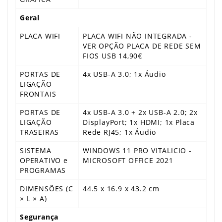
Geral
PLACA WIFI
PLACA WIFI NÃO INTEGRADA -
VER OPÇÃO PLACA DE REDE SEM
FIOS USB 14,90€
PORTAS DE
4x USB-A 3.0; 1x Áudio
LIGAÇÃO
FRONTAIS
PORTAS DE
4x USB-A 3.0 + 2x USB-A 2.0; 2x
LIGAÇÃO
DisplayPort; 1x HDMI; 1x Placa
TRASEIRAS
Rede RJ45; 1x Áudio
SISTEMA
WINDOWS 11 PRO VITALICIO -
OPERATIVO e
MICROSOFT OFFICE 2021
PROGRAMAS
DIMENSÕES (C
44.5 x 16.9 x 43.2 cm
× L × A)
Segurança