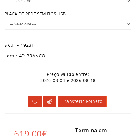
PLACA DE REDE SEM FIOS USB
SKU: F_19231
Local: 4D BRANCO
Preço válido entre:
2026-08-04 e 2026-08-18
Transferir Folheto
Termina em
619,00€