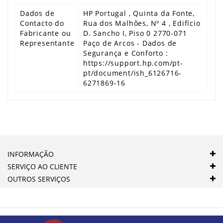
Dados de
HP Portugal , Quinta da Fonte,
Contacto do
Rua dos Malhões, Nº 4 , Edifício
Fabricante ou
D. Sancho I, Piso 0 2770-071
Representante
Paço de Arcos - Dados de
Segurança e Conforto :
https://support.hp.com/pt-
pt/document/ish_6126716-
6271869-16
INFORMAÇÃO
SERVIÇO AO CLIENTE
OUTROS SERVIÇOS