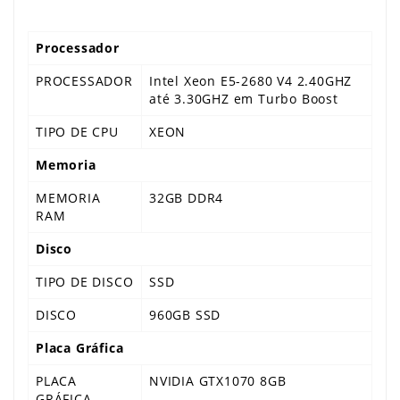
Processador
PROCESSADOR
Intel Xeon E5-2680 V4 2.40GHZ
até 3.30GHZ em Turbo Boost
TIPO DE CPU
XEON
Memoria
MEMORIA
32GB DDR4
RAM
Disco
TIPO DE DISCO
SSD
DISCO
960GB SSD
Placa Gráfica
PLACA
NVIDIA GTX1070 8GB
GRÁFICA