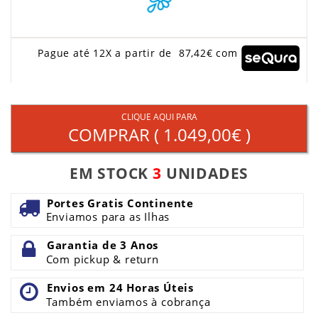
Pague até 12X a partir de 87,42€ com
CLIQUE AQUI PARA
COMPRAR (
1.049,00€
)
EM STOCK
3
UNIDADES
Portes Gratis Continente
Enviamos para as Ilhas
Garantia de 3 Anos
Com pickup & return
Envios em 24 Horas Úteis
Também enviamos à cobrança