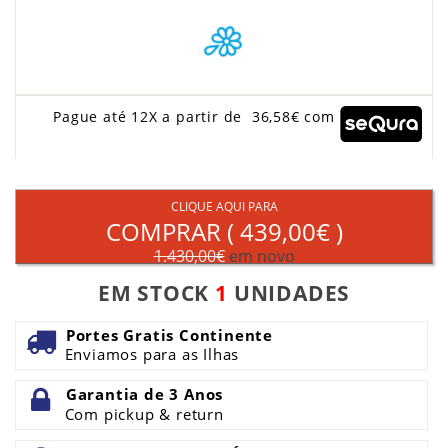
Pague até 12X a partir de 36,58€ com
CLIQUE AQUI PARA
COMPRAR (
439,00€
)
1.430,00€
em novo
EM STOCK
1
UNIDADES
Portes Gratis Continente
Enviamos para as Ilhas
Garantia de 3 Anos
Com pickup & return