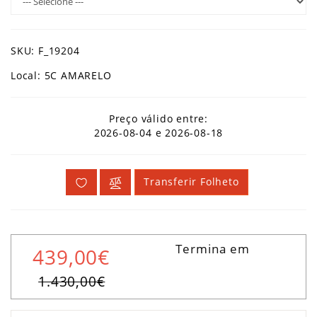
SKU: F_19204
Local: 5C AMARELO
Preço válido entre:
2026-08-04 e 2026-08-18
Transferir Folheto
Termina em
439,00€
1.430,00€