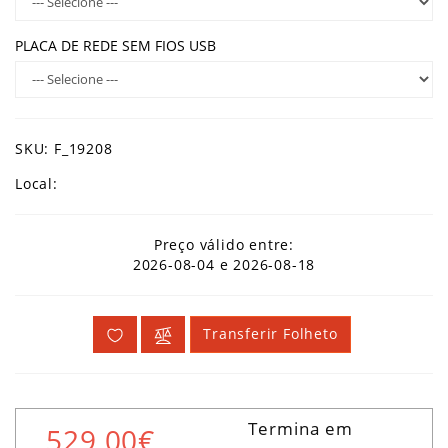
PLACA DE REDE SEM FIOS USB
SKU: F_19208
Local:
Preço válido entre:
2026-08-04 e 2026-08-18
Transferir Folheto
Termina em
529,00€