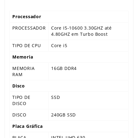
Processador
PROCESSADOR
Core I5-10600 3.30GHZ até
4.80GHZ em Turbo Boost
TIPO DE CPU
Core i5
Memoria
MEMORIA
16GB DDR4
RAM
Disco
TIPO DE
SSD
DISCO
DISCO
240GB SSD
Placa Gráfica
PLACA
INTEL UHD 630