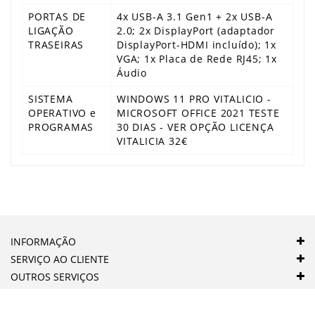
PORTAS DE
4x USB-A 3.1 Gen1 + 2x USB-A
LIGAÇÃO
2.0; 2x DisplayPort (adaptador
TRASEIRAS
DisplayPort-HDMI incluído); 1x
VGA; 1x Placa de Rede RJ45; 1x
Áudio
SISTEMA
WINDOWS 11 PRO VITALICIO -
OPERATIVO e
MICROSOFT OFFICE 2021 TESTE
PROGRAMAS
30 DIAS - VER OPÇÃO LICENÇA
VITALICIA 32€
INFORMAÇÃO
SERVIÇO AO CLIENTE
OUTROS SERVIÇOS