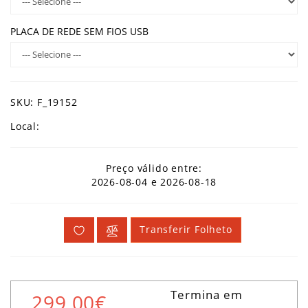
PLACA DE REDE SEM FIOS USB
SKU: F_19152
Local:
Preço válido entre:
2026-08-04 e 2026-08-18
Transferir Folheto
Termina em
299,00€