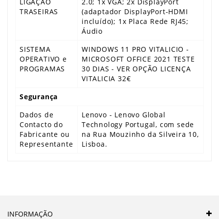
LIGAÇÃO
2.0; 1x VGA; 2x DisplayPort
TRASEIRAS
(adaptador DisplayPort-HDMI
incluído); 1x Placa Rede RJ45;
Áudio
SISTEMA
WINDOWS 11 PRO VITALICIO -
OPERATIVO e
MICROSOFT OFFICE 2021 TESTE
PROGRAMAS
30 DIAS - VER OPÇÃO LICENÇA
VITALICIA 32€
Segurança
Dados de
Lenovo - Lenovo Global
Contacto do
Technology Portugal, com sede
Fabricante ou
na Rua Mouzinho da Silveira 10,
Representante
Lisboa.
INFORMAÇÃO