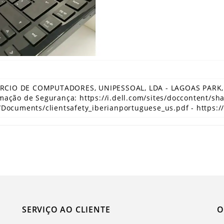
MÉRCIO DE COMPUTADORES, UNIPESSOAL, LDA - LAGOAS PARK, E
mação de Segurança: https://i.dell.com/sites/doccontent/sh
/Documents/clientsafety_iberianportuguese_us.pdf - https:/
SERVIÇO AO CLIENTE
O