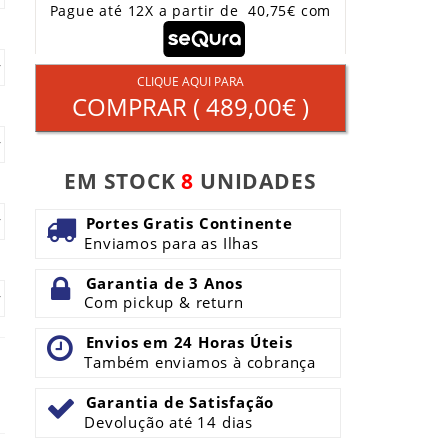
Pague até 12X a partir de 40,75€ com
CLIQUE AQUI PARA
COMPRAR (
489,00€
)
EM STOCK
8
UNIDADES
Portes Gratis Continente
Enviamos para as Ilhas
Garantia de 3 Anos
Com pickup & return
Envios em 24 Horas Úteis
Também enviamos à cobrança
Garantia de Satisfação
Devolução até 14 dias