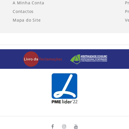
A Minha Conta
P
Contactos
P
Mapa do Site
V