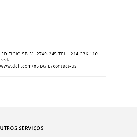
DIFÍCIO 5B 3º, 2740-245 TEL.: 214 236 110
ared-
/www.dell.com/pt-pt/lp/contact-us
UTROS SERVIÇOS