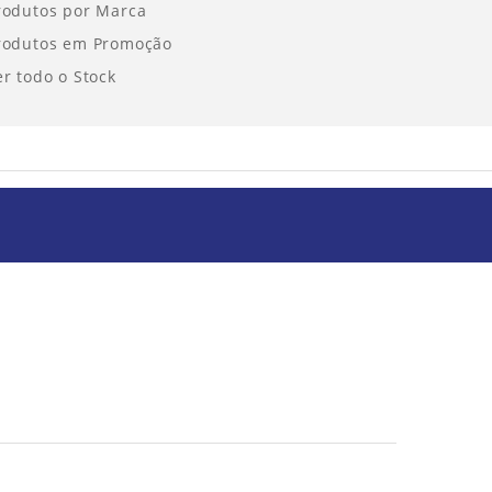
rodutos por Marca
rodutos em Promoção
er todo o Stock