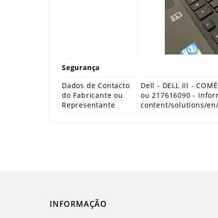
Segurança
Dados de Contacto
Dell - DELL III - CO
do Fabricante ou
ou 217616090 - Infor
Representante
content/solutions/en
INFORMAÇÃO