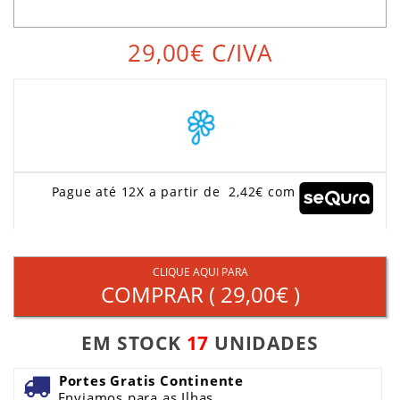
29,00€
C/IVA
Pague até 12X a partir de 2,42€ com
CLIQUE AQUI PARA
COMPRAR (
29,00€
)
EM STOCK
17
UNIDADES
Portes Gratis Continente
Enviamos para as Ilhas