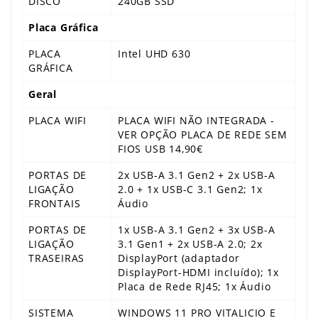
DISCO
240GB SSD
Placa Gráfica
PLACA
Intel UHD 630
GRÁFICA
Geral
PLACA WIFI
PLACA WIFI NÃO INTEGRADA -
VER OPÇÃO PLACA DE REDE SEM
FIOS USB 14,90€
PORTAS DE
2x USB-A 3.1 Gen2 + 2x USB-A
LIGAÇÃO
2.0 + 1x USB-C 3.1 Gen2; 1x
FRONTAIS
Áudio
PORTAS DE
1x USB-A 3.1 Gen2 + 3x USB-A
LIGAÇÃO
3.1 Gen1 + 2x USB-A 2.0; 2x
TRASEIRAS
DisplayPort (adaptador
DisplayPort-HDMI incluído); 1x
Placa de Rede RJ45; 1x Áudio
SISTEMA
WINDOWS 11 PRO VITALICIO E